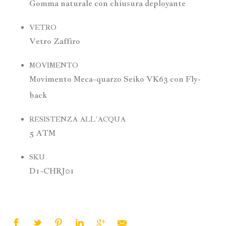
Gomma naturale con chiusura deployante
VETRO
Vetro Zaffiro
MOVIMENTO
Movimento Meca-quarzo Seiko VK63 con Fly-
back
RESISTENZA ALL’ACQUA
5 ATM
SKU
D1-CHRJ01