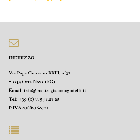
INDIRIZZO
Via Papa Giovanni XXIII, n°32
71045 Orta Nova (FG)
Email:
info@mastrogiacomogioielli.it
Tel:
+39 (0) 885 78.28.28
P.IVA
03886360712