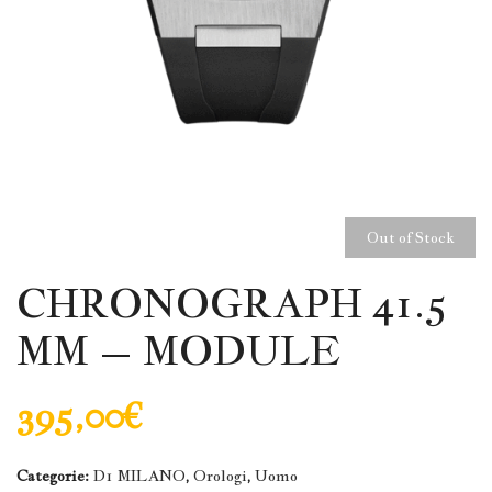
Out of Stock
CHRONOGRAPH 41.5
MM – MODULE
395,00
€
Categorie:
D1 MILANO
,
Orologi
,
Uomo